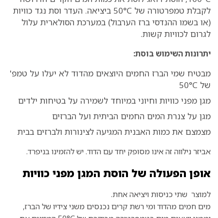
לקבלת טמפרטורה של 50°C ביציאה. העדר וסת נגד כוויות
(או בשמו ההנדסי ברז הערבול) במערכת הסולארית עלול
לגרום לכוויות קשות.
יתרונות השימוש בוסת:
מבטיח שמי הברז החמים היוצאים מהדוד לא יעלו על טמפ'
של 50°C
מגן מפני כוויות וחיוני במיוחד לשמירה על בטיחות ילדים
מגן על צנרת המים החמים הביתית ועל הברזים
מצמצם את כמות האבנית המגיעה לצינורות ולברזים בבית
אביזר נילווה זה אינו מסופק יחד עם הדוד. יש להזמינו בניפרד.
אופן הפעולה של הוסת המגן מפני כוויות
למוצר שתי כניסות ויציאה אחת.
מים חמים מהדוד ומי רשת קרים נכנסים משני צידיו של הברז,