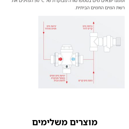
וממנו יוצאים מים בטמפרטורה מבוקרת של 50°C המזינים את
רשת המים החמים הביתית.
מוצרים משלימים