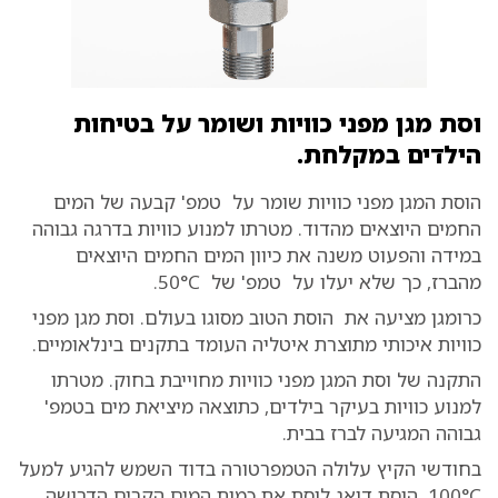
וסת מגן מפני כוויות ושומר על בטיחות
הילדים במקלחת.
הוסת המגן מפני כוויות שומר על טמפ' קבעה של המים
החמים היוצאים מהדוד. מטרתו למנוע כוויות בדרגה גבוהה
במידה והפעוט משנה את כיוון המים החמים היוצאים
מהברז, כך שלא יעלו על טמפ' של 50°C.
כרומגן מציעה את הוסת הטוב מסוגו בעולם. וסת מגן מפני
כוויות איכותי מתוצרת איטליה העומד בתקנים בינלאומיים.
התקנה של וסת המגן מפני כוויות מחוייבת בחוק. מטרתו
למנוע כוויות בעיקר בילדים, כתוצאה מיציאת מים בטמפ'
גבוהה המגיעה לברז בבית.
בחודשי הקיץ עלולה הטמפרטורה בדוד השמש להגיע למעל
100°C, הוסת דואג לוסת את כמות המים הקרים הדרושה