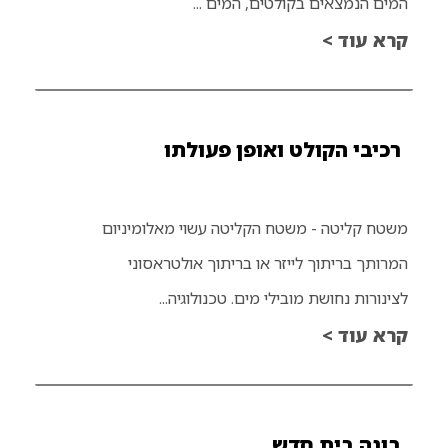
המים הנמצאים בקולטים, המים ...
קרא עוד >
רכיבי הקולט ואופן פעולתו
משטח קליטה - משטח הקליטה עשוי מאלומיניום
המרותך בריתוך לייזר או בריתוך אולטראסוני
לצינורות נחושת מובילי מים. טכנולוגיה...
קרא עוד >
בונה בית חדש