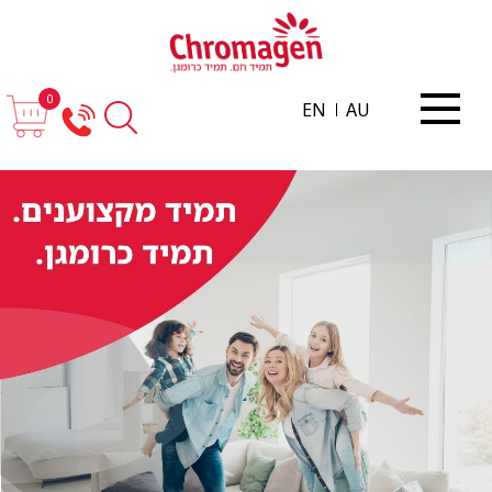
0
EN
AU