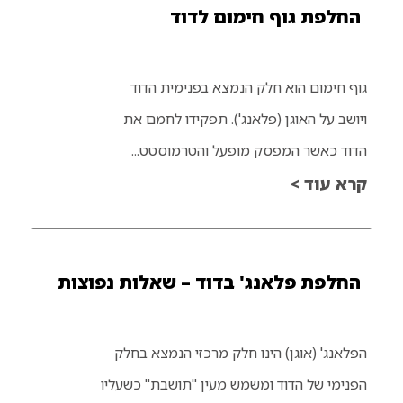
החלפת גוף חימום לדוד
גוף חימום הוא חלק הנמצא בפנימית הדוד
ויושב על האוגן (פלאנג'). תפקידו לחמם את
הדוד כאשר המפסק מופעל והטרמוסטט...
קרא עוד >
החלפת פלאנג' בדוד – שאלות נפוצות
הפלאנג' (אוגן) הינו חלק מרכזי הנמצא בחלק
הפנימי של הדוד ומשמש מעין "תושבת" כשעליו