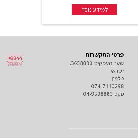
למידע נוסף
פרטי התקשרות
שער העמקים 3658800,
ישראל
טלפון
074-7110298
פקס 04-9538883