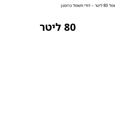
י חשמל כרומגן
80 ליטר