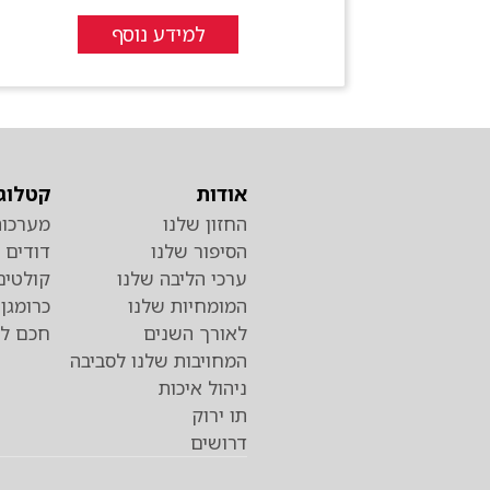
למידע נוסף
אודות
קטלוג 
החזון שלנו
מערכות
הסיפור שלנו
דודים
ערכי הליבה שלנו
קולטים
המומחיות שלנו
לאורך השנים
חכם לד
המחויבות שלנו לסביבה
ניהול איכות
תו ירוק
דרושים