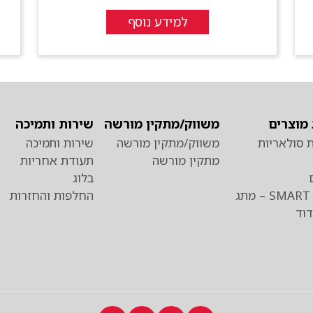
למידע נוסף
מוצרים
משווק/מתקין מורשה
שירות ותמיכה
 סולאריות
משווק/מתקין מורשה
שירות ותמיכה
מתקין מורשה
תעודת אחריות
בלוג
כרומגן SMART – מתג
החלפות והחזרות
וד