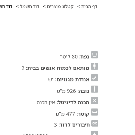
דף הבית
>
קטלוג מוצרים
>
דוד חשמל
>
דוד חשמל 80 ליטר – דוד
נפח:
80 ליטר
מותאם לכמות אנשים בבית:
2
אנודת מגנזיום:
יש
גובה:
926 מ"מ
הכנה לדיגיטל:
אין הכנה
קוטר:
477 מ"מ
חיבורים לדוד:
3