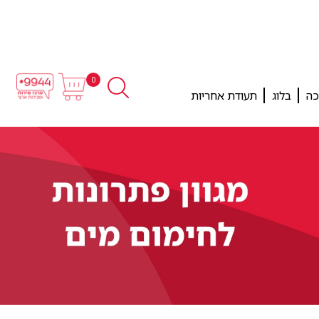
0
כה
בלוג
תעודת אחריות