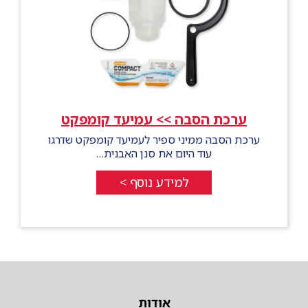
ערכת הסבה >> עמיעד קומפקט
ערכת הסבה ממיני ספיר לעמיעד קומפקט שדרגו
עוד היום את סנן האבנית…
למידע נוסף >
אודות