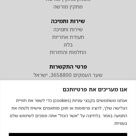
מתקין מורשה
שירות ותמיכה
שירות ותמיכה
תעודת אחריות
בלוג
החלפות והחזרות
פרטי התקשרות
שער העמקים 3658800, ישראל
טלפון
אנו מעריכים את פרטיותכם
074-7110298
פקס 04-9538883
אנחנו משתמשים בקבצי עוגיות (cookies) כדי לשפר את חוויית
הגלישה שלך, להציג פרסומות או תוכן מותאמים אישית ולנתח את
התנועה באתר. בלחיצה על "אשר הכול" אתה מסכים לשימוש שלנו
בעוגיות.