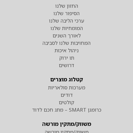
החזון שלנו
הסיפור שלנו
ערכי הליבה שלנו
המומחיות שלנו
לאורך השנים
המחויבות שלנו לסביבה
ניהול איכות
תו ירוק
דרושים
קטלוג מוצרים
מערכות סולאריות
דודים
קולטים
כרומגן SMART – מתג חכם לדוד
משווק/מתקין מורשה
משווק/מתקין מורשה