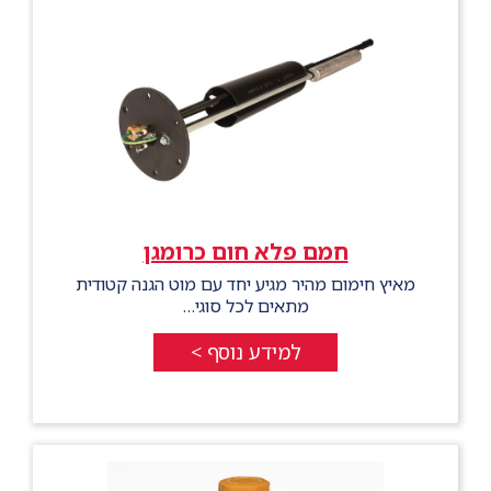
חמם פלא חום כרומגן
מאיץ חימום מהיר מגיע יחד עם מוט הגנה קטודית
מתאים לכל סוגי…
למידע נוסף >