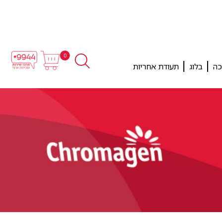
0
כה
בלוג
תעודת אחריות