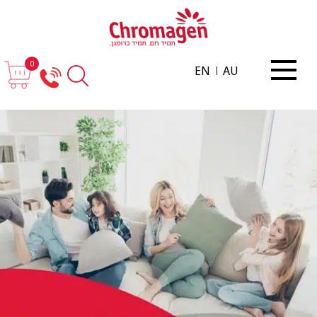
0
EN
AU