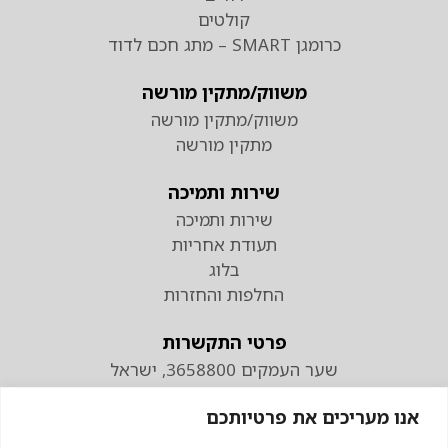
קולטים
כרומגן SMART – מתג חכם לדוד
משווק/מתקין מורשה
משווק/מתקין מורשה
מתקין מורשה
שירות ותמיכה
שירות ותמיכה
תעודת אחריות
בלוג
החלפות והחזרות
פרטי התקשרות
שער העמקים 3658800, ישראל
טלפון
אנו מעריכים את פרטיותכם
074-7110298
פקס 04-9538883