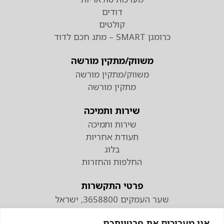
דודים
קולטים
כרומגן SMART – מתג חכם לדוד
משווק/מתקין מורשה
משווק/מתקין מורשה
מתקין מורשה
שירות ותמיכה
שירות ותמיכה
תעודת אחריות
בלוג
החלפות והחזרות
פרטי התקשרות
שער העמקים 3658800, ישראל
טלפון
אנו מעריכים את פרטיותכם