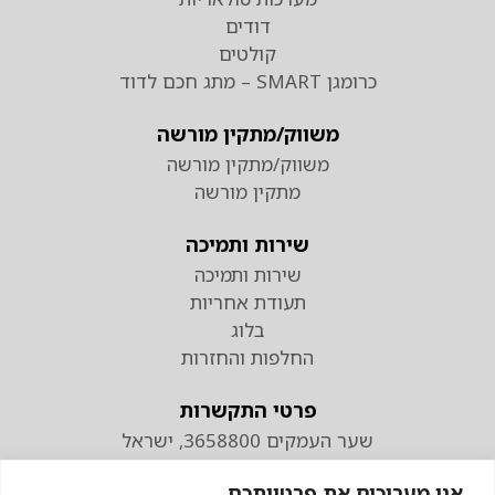
דודים
קולטים
כרומגן SMART – מתג חכם לדוד
משווק/מתקין מורשה
משווק/מתקין מורשה
מתקין מורשה
שירות ותמיכה
שירות ותמיכה
תעודת אחריות
בלוג
החלפות והחזרות
פרטי התקשרות
שער העמקים 3658800, ישראל
טלפון
אנו מעריכים את פרטיותכם