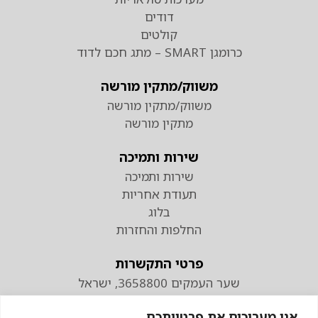
דודים
קולטים
כרומגן SMART – מתג חכם לדוד
משווק/מתקין מורשה
משווק/מתקין מורשה
מתקין מורשה
שירות ותמיכה
שירות ותמיכה
תעודת אחריות
בלוג
החלפות והחזרות
פרטי התקשרות
שער העמקים 3658800, ישראל
טלפון
אנו מעריכים את פרטיותכם