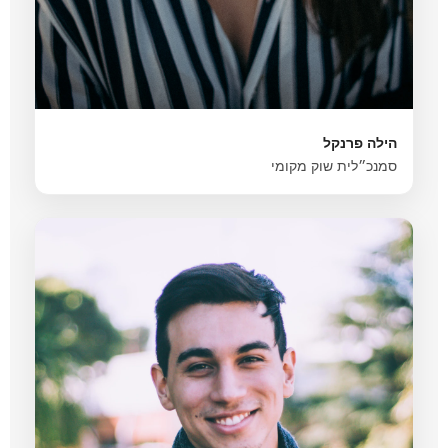
הילה פרנקל
סמנכ״לית שוק מקומי