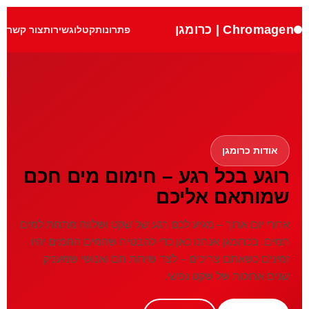
Chromagen | כרומגן
פתרונות
קטלוג
שירות
צור קשר
אודות כרומגן
רוגע בכל רגע – חימום מים חכם
שמותאם אליכם
אחרי יום ארוך – מגיע לכם רגע של שקט ושלווה מתחת למים
חמים. בכרומגן אנחנו כאן כדי להבטיח שהמים החמים יהיו
זמינים כשאתם צריכים – לצד שירות חם ואנושי שמעניק
שנים ארוכות של שקט נפשי.