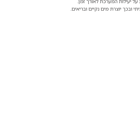
ל יעילות המערכת לאורך זמן.
י ובכך יוצרת מים נקיים ובריאים.