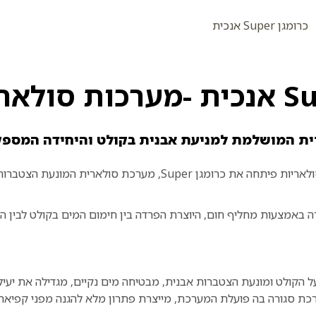
כרומגן Super אנכית
ת המושלמת למניעת אבנית בקולט והיחידה
המספקת
ולאריות פיתחה את
כרומגן
Super
, מערכת סולארית המונעת הצטברות 
 באמצעות מחליף חום, היוצרת הפרדה בין חימום המים בקולט לבין המ
על הקולט ומונעת הצטברות אבנית, מבטיחה מים נקיים, מגדילה את יעיל
רכת סגורה בה פועלת המערכת, מייצרת פתרון מלא להגנה מפני קפיאה.