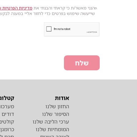
הנני מאשר/ת כי קראתי והבנתי את
מדיניות הפרטיות ש
שייעשה שימוש בפרטים כדי לחזור אליי במענה לבקש
שלח
אודות
קטלוג 
החזון שלנו
מערכות
הסיפור שלנו
דודים
ערכי הליבה שלנו
קולטים
המומחיות שלנו
לאורך השנים
חכם לד