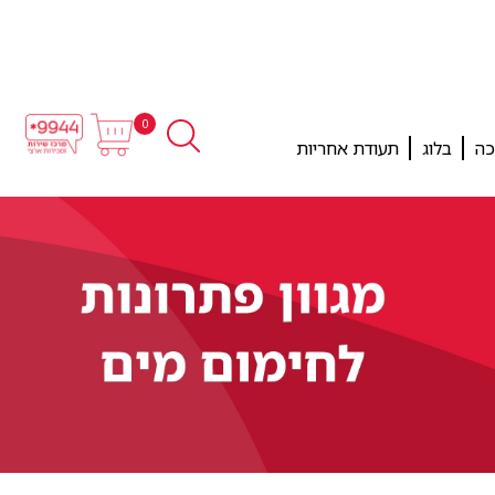
0
כה
בלוג
תעודת אחריות