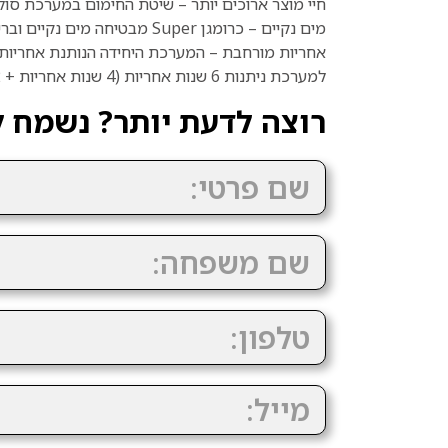
חיי מוצר ארוכים יותר – שיטת החימום במערכת סו
מים נקיים – כרומגן Super מבטיחה מים נקיים ובריאים לאורך זמן . מפרידה בין חימום
אחריות מורחבת – המערכת היחידה הנותנת אחריות כול
למערכת ניתנות 6 שנות אחריות (4 שנות אחריות + 2 שנות אחריות מוגבלת) , כמפורט
רוצה לדעת יותר? נשמח ל