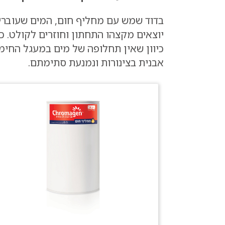
בדוד שמש עם מחליף חום, המים שעוברי
יוצאים מקצהו התחתון וחוזרים לקולט.
כיוון שאין תחלופה של מים במעגל החימו
אבנית בצינורות ונמנעת סתימתם
.