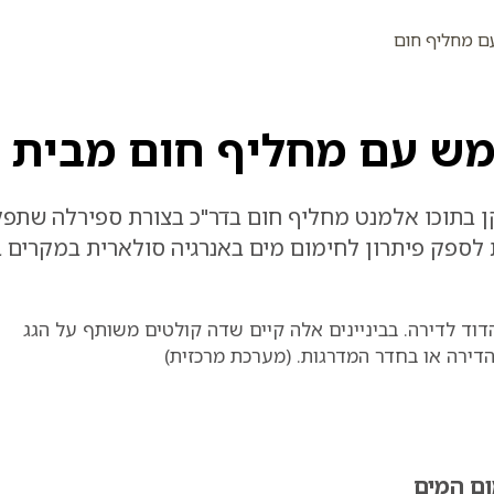
ם מחליף חום
מש עם מחליף חום מבית כ
ן בתוכו אלמנט מחליף חום בדר"כ בצורת ספירלה שתפק
לספק פיתרון לחימום מים באנרגיה סולארית במקרים ב
 הדוד לדירה. בביניינים אלה קיים שדה קולטים משותף על הגג
דירה או בחדר המדרגות. (מערכת מרכזית
(
ום המים