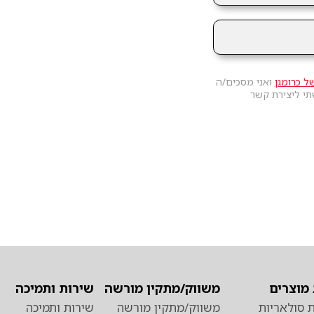
ל כרומגן
ואני מסכים/ה
תי ליצירת קשר
מוצרים
משווק/מתקין מורשה
שירות ותמיכה
 סולאריות
משווק/מתקין מורשה
שירות ותמיכה