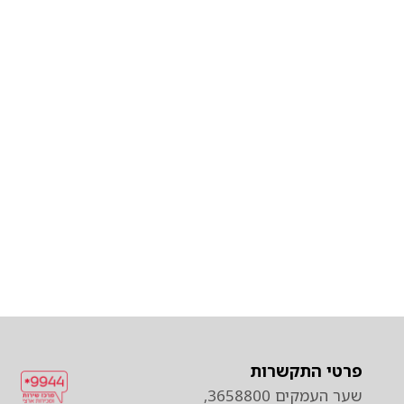
פרטי התקשרות
שער העמקים 3658800,