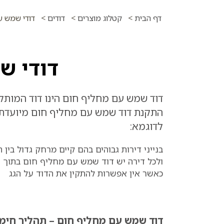
דף הבית
>
קטלוג מוצרים
>
דודים
>
דודי שמש ע
דודי ש
דוד שמש עם מחליף חום הינו דוד המותק
התקנת דוד שמש עם מחליף חום מיועדת 
לדוגמא
:
בנייני דירות גבוהים בהם קיים מרחק גדול בין
ולכל דירה יש דוד שמש עם מחליף חום בתוך ה
כאשר אין אפשרות להתקין את הדוד על הגג
דוד שמש עם מחליף חום – תהליך חימ