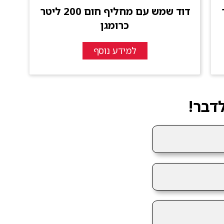
יטר
דוד שמש עם מחליף חום 200 ליטר
כרומגן
למידע נוסף
דבר!