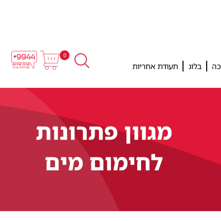
0
כה
בלוג
תעודת אחריות