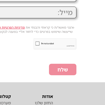
הנני מאשר/ת כי קראתי והבנתי את
מדיניות הפרטיות ש
שייעשה שימוש בפרטים כדי לחזור אליי במענה לבקש
שלח
אודות
קטלוג 
החזון שלנו
מערכות