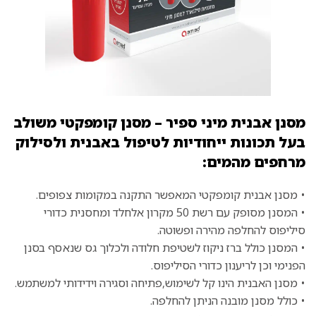
מסנן אבנית מיני ספיר – מסנן קומפקטי משולב
בעל תכונות ייחודיות לטיפול באבנית ולסילוק
מרחפים מהמים:
• מסנן אבנית קומפקטי המאפשר התקנה במקומות צפופים.
• המסנן מסופק עם רשת 50 מקרון אלחלד ומחסנית כדורי
סיליפוס להחלפה מהירה ופשוטה.
• המסנן כולל ברז ניקוז לשטיפת חלודה ולכלוך גס שנאסף בסנן
הפנימי וכן לריענון כדורי הסיליפוס.
• מסנן האבנית הינו קל לשימוש,פתיחה וסגירה וידידותי למשתמש.
• כולל מסנן מובנה הניתן להחלפה.