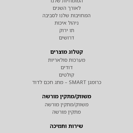
המומחיות שלנו
לאורך השנים
המחויבות שלנו לסביבה
ניהול איכות
תו ירוק
דרושים
קטלוג מוצרים
מערכות סולאריות
דודים
קולטים
כרומגן SMART – מתג חכם לדוד
משווק/מתקין מורשה
משווק/מתקין מורשה
מתקין מורשה
שירות ותמיכה