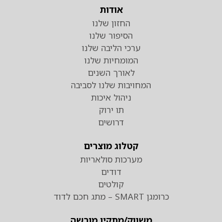
אודות
החזון שלנו
הסיפור שלנו
ערכי הליבה שלנו
המומחיות שלנו
לאורך השנים
המחויבות שלנו לסביבה
ניהול איכות
תו ירוק
דרושים
קטלוג מוצרים
מערכות סולאריות
דודים
קולטים
כרומגן SMART – מתג חכם לדוד
משווק/מתקין מורשה