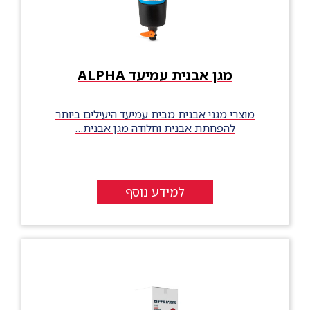
מגן אבנית עמיעד ALPHA
מוצרי מגני אבנית מבית עמיעד היעילים ביותר
להפחתת אבנית וחלודה מגן אבנית…
למידע נוסף