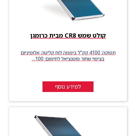
קולט שמש CR8 מבית כרומגן
תפוקה: 4100 קק"ל ביממה לוח קליטה: אלומיניום
בציפוי שחור פוטנציאל לחימום: 100…
למידע נוסף