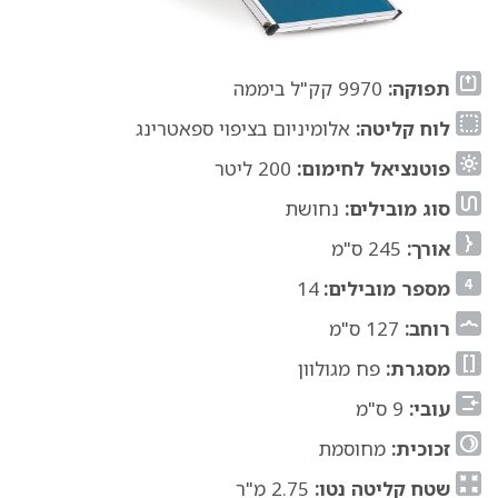
תפוקה:
9970 קק"ל ביממה
לוח קליטה:
אלומיניום בציפוי ספאטרינג
פוטנציאל לחימום:
200 ליטר
סוג מובילים:
נחושת
אורך:
245 ס"מ
מספר מובילים:
14
רוחב:
127 ס"מ
מסגרת:
פח מגולוון
עובי:
9 ס"מ
זכוכית:
מחוסמת
שטח קליטה נטו:
2.75 מ"ר