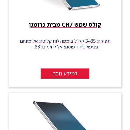
קולט שמש CR7 מבית כרומגן
תפוקה: 3435 קק"ל ביממה לוח קליטה: אלומיניום
בציפוי שחור פוטנציאל לחימום: 83…
למידע נוסף