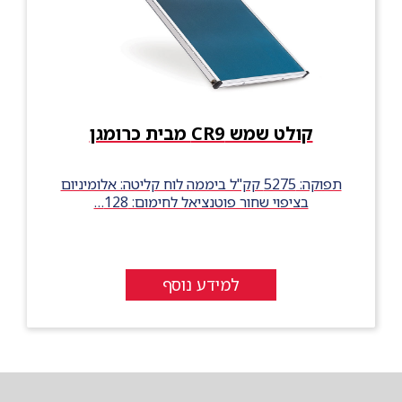
קולט שמש CR9 מבית כרומגן
תפוקה: 5275 קק"ל ביממה לוח קליטה: אלומיניום
בציפוי שחור פוטנציאל לחימום: 128…
למידע נוסף