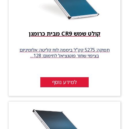
קולט שמש CR9 מבית כרומגן
תפוקה: 5275 קק"ל ביממה לוח קליטה: אלומיניום
בציפוי שחור פוטנציאל לחימום: 128…
למידע נוסף