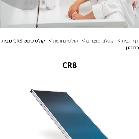
דף הבית
>
קטלוג מוצרים
>
קולטי נחושת
>
קולט שמש CR8 מבית
כרומגן
CR8