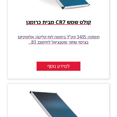
קולט שמש CR7 מבית כרומגן
תפוקה: 3435 קק"ל ביממה לוח קליטה: אלומיניום
בציפוי שחור פוטנציאל לחימום: 83…
למידע נוסף