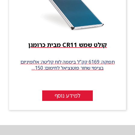
קולט שמש CR11 מבית כרומגן
תפוקה: 6169 קק"ל ביממה לוח קליטה: אלומיניום
בציפוי שחור פוטנציאל לחימום: 150…
למידע נוסף