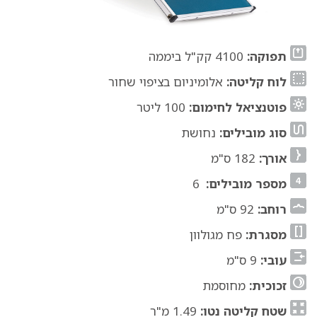
תפוקה:
4100 קק"ל ביממה
לוח קליטה:
אלומיניום בציפוי שחור
פוטנציאל לחימום:
100 ליטר
סוג מובילים:
נחושת
אורך:
182 ס"מ
מספר מובילים:
6
רוחב:
92 ס"מ
מסגרת:
פח מגולוון
עובי:
9 ס"מ
זכוכית:
מחוסמת
שטח קליטה נטו:
1.49 מ"ר