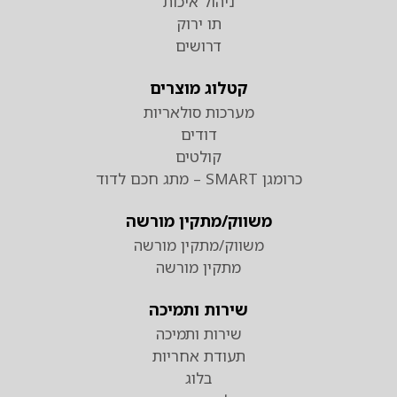
ניהול איכות
תו ירוק
דרושים
קטלוג מוצרים
מערכות סולאריות
דודים
קולטים
כרומגן SMART – מתג חכם לדוד
משווק/מתקין מורשה
משווק/מתקין מורשה
מתקין מורשה
שירות ותמיכה
שירות ותמיכה
תעודת אחריות
בלוג