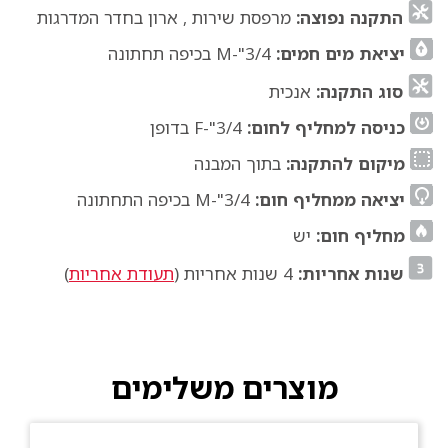
התקנה נפוצה:
מרפסת שירות , ארון בחדר המדרגות
יציאת מים חמים:
3/4"-M בכיפה תחתונה
סוג התקנה:
אנכית
כניסה למחליף לחום:
3/4"-F בדופן
מיקום להתקנה:
בתוך המבנה
יציאה ממחליף חום:
3/4"-M בכיפה התחתונה
מחליף חום:
יש
שנות אחריות:
4 שנות אחריות (
תעודת אחריות
)
מוצרים משלימים