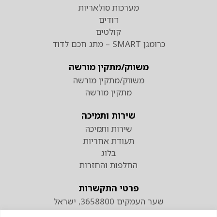
מערכות סולאריות
דודים
קולטים
כרומגן SMART – מתג חכם לדוד
משווק/מתקין מורשה
משווק/מתקין מורשה
מתקין מורשה
שירות ותמיכה
שירות ותמיכה
תעודת אחריות
בלוג
החלפות והחזרות
פרטי התקשרות
שער העמקים 3658800, ישראל
טלפון