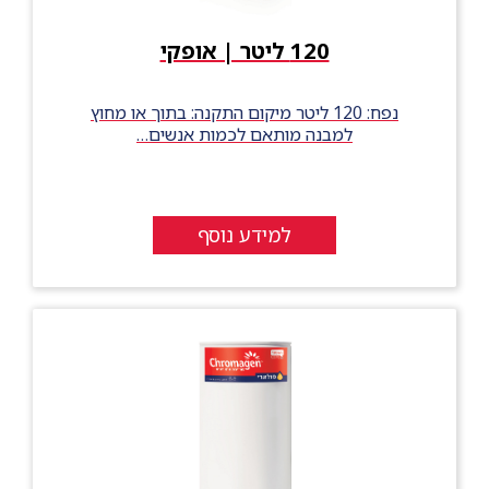
120 ליטר | אופקי
נפח: 120 ליטר מיקום התקנה: בתוך או מחוץ
למבנה מותאם לכמות אנשים…
למידע נוסף