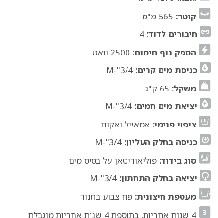
קוטר:
565 מ"מ
חיבורים לדוד:
4
הספק גוף חימום:
2500 וואט
כניסת מים קרים:
3/4"-M
משקל:
65 ק"ג
יציאת מים חמים:
3/4"-M
ציפוי פנימי:
אמאייל ואקום
כניסה בחלק העליון:
3/4"-M
סוג בידוד:
פוליאוריטאן על בסיס מים
יציאה בחלק התחתון:
3/4"-M
מעטפת חיצונית:
פח צבוע בתנור
4 שנות אחריות, בתוספת 4 שנות אחריות מוגבלת