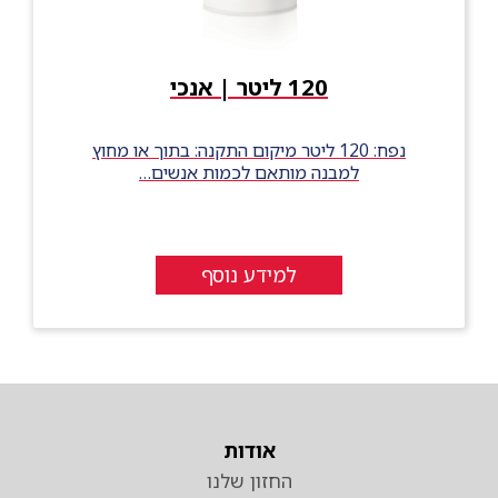
120 ליטר | אנכי
נפח: 120 ליטר מיקום התקנה: בתוך או מחוץ
למבנה מותאם לכמות אנשים…
למידע נוסף
אודות
החזון שלנו