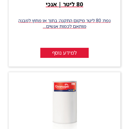
80 ליטר | אנכי
נפח: 80 ליטר מיקום התקנה: בתוך או מחוץ למבנה
מותאם לכמות אנשים…
למידע נוסף