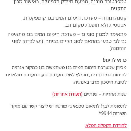
טמפרטורה מובנה, מניעת חיידק הלגיונלה, באישור מכון
התקנים.
קטנה ונוחה – מערכת חימום המים בגז קומפקטית,
אסטטית ולא תופסת מקום רב.
מתאימה למגוון סוגי גז – מערכת חימום המים בגז מתאימה
גם לגז טבעי בהתאם לסוג הקיים בביתך. (יש לבדוק לפני
ההזמנה)
כדאי לדעת!
מכיוון שמערכת חימום המים בגז משתמשת בגז כמקור אנרגיה
לחימום המים בבית, מומלץ לשלב מערכת זו עם מערכת סולארית
לטובת חיסכון מרבי באנרגיה.
שנות אחריות – שנתיים
(תעודת אחריות)
לתשומת לבך! לתיאום טכנאי גז מורשה יש ליצור קשר עם מוקד
השירות 9944*
להורדת הקטלוג המלא