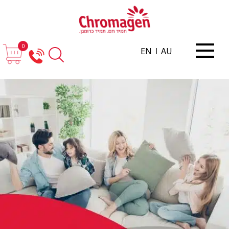
0
EN
AU