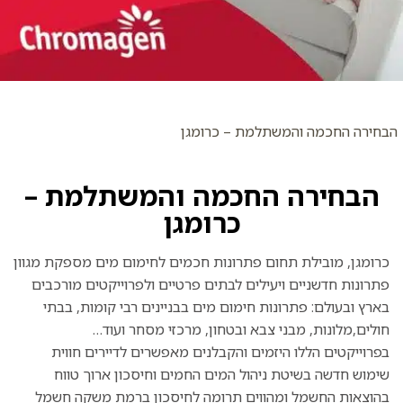
הבחירה החכמה והמשתלמת – כרומגן
הבחירה החכמה והמשתלמת –
כרומגן
כרומגן, מובילת תחום פתרונות חכמים לחימום מים מספקת מגוון
פתרונות חדשניים ויעילים לבתים פרטיים ולפרוייקטים מורכבים
בארץ ובעולם: פתרונות חימום מים בבניינים רבי קומות, בבתי
חולים,מלונות, מבני צבא ובטחון, מרכזי מסחר ועוד…
בפרוייקטים הללו היזמים והקבלנים מאפשרים לדיירים חווית
שימוש חדשה בשיטת ניהול המים החמים וחיסכון ארוך טווח
בהוצאות החשמל ומהווים תרומה לחיסכון ברמת משקה חשמל