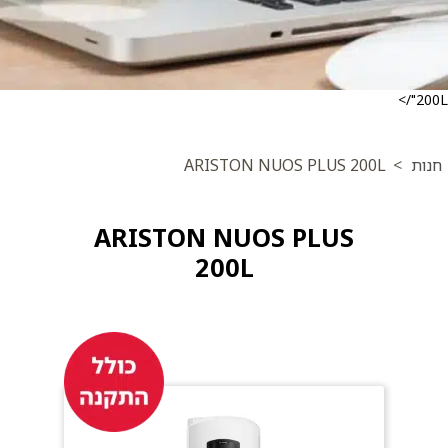
200L"/>
חנות
>
ARISTON NUOS PLUS 200L
ARISTON NUOS PLUS
200L