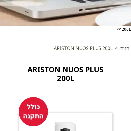
200L"/>
חנות
>
ARISTON NUOS PLUS 200L
ARISTON NUOS PLUS
200L