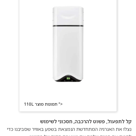
110L תמונות מוצר ">
קל לתפעול, פשוט להרכבה, חסכוני לשימוש
נצלו את האנרגיה המתחדשת הנמצאת בשפע באוויר שסביבנו כדי