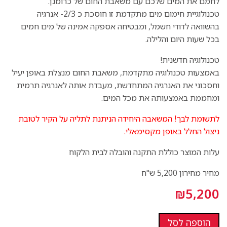
לחמם את המים שלכם עם משאבת החום של כרומגן.
טכנולוגיית חימום מים מתקדמת זו חוסכת כ 2/3- אנרגיה
בהשוואה לדודי חשמל, ומבטיחה אספקה אמינה של מים חמים
בכל שעות היום והלילה.
טכנולוגיה חדשנית!
באמצעות טכנולוגיה מתקדמת, משאבת החום מנצלת באופן יעיל
וחסכוני את האנרגיה המתחדשת, מעבדת אותה לאנרגיה תרמית
ומחממת באמצעותה את מכל המים.
לתשומת לבך! המשאבה היחידה הניתנת לתליה על הקיר לטובת
ניצול החלל באופן מקסימאלי.
עלות המוצר כוללת התקנה והובלה לבית הלקוח
מחיר מחירון 5,200 ש"ח
₪
5,200
הוספה לסל