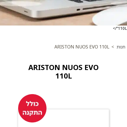
110L"/>
חנות
>
ARISTON NUOS EVO 110L
ARISTON NUOS EVO
110L