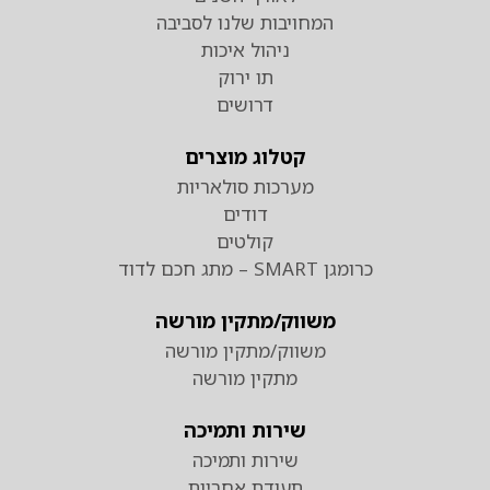
המחויבות שלנו לסביבה
ניהול איכות
תו ירוק
דרושים
קטלוג מוצרים
מערכות סולאריות
דודים
קולטים
כרומגן SMART – מתג חכם לדוד
משווק/מתקין מורשה
משווק/מתקין מורשה
מתקין מורשה
שירות ותמיכה
שירות ותמיכה
תעודת אחריות