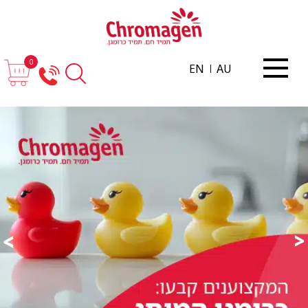
0
EN
AU