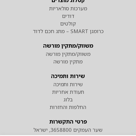
קטלוג מוצרים
מערכות סולאריות
דודים
קולטים
כרומגן SMART – מתג חכם לדוד
משווק/מתקין מורשה
משווק/מתקין מורשה
מתקין מורשה
שירות ותמיכה
שירות ותמיכה
תעודת אחריות
בלוג
החלפות והחזרות
פרטי התקשרות
שער העמקים 3658800, ישראל