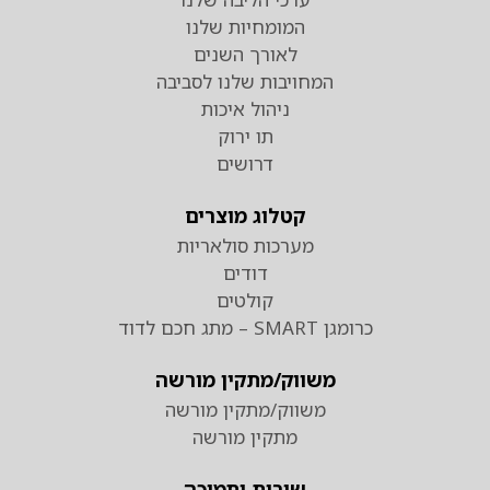
המומחיות שלנו
לאורך השנים
המחויבות שלנו לסביבה
ניהול איכות
תו ירוק
דרושים
קטלוג מוצרים
מערכות סולאריות
דודים
קולטים
כרומגן SMART – מתג חכם לדוד
משווק/מתקין מורשה
משווק/מתקין מורשה
מתקין מורשה
שירות ותמיכה