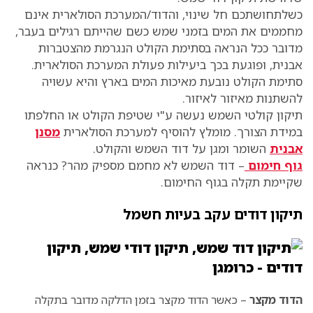
כשלתחושתכם חל שינוי, והדוד/המערכת הסולארית אינם
מחממים את המים בזמני שמש כשם שהייתם רגילים בעבר,
מדובר ככל הנראה בסתימת הקולט הנגרמת מהצטברות
אבנית, ופוגעת בכך ביעילות פעולת המערכת הסולארית.
סתימת הקולט נובעת מאיכות המים בארץ והיא עשויה
להשתנות מאיזור לאיזור.
תיקון קולטי השמש נעשה ע"י שטיפת הקולט או החלפתו
במידת הצורך. מומלץ להוסיף למערכת הסולארית
מסנן
אבנית
השומר ומגן על דוד השמש והקולט.
גוף חימום
– דוד השמש לא מחמם מספיק מהר? כנראה
שקיימת תקלה בגוף החימום.
תיקון דודים עקב בעיות חשמל
הדוד מקצר
– כאשר הדוד מקצר בזמן הדלקה מדובר בתקלה