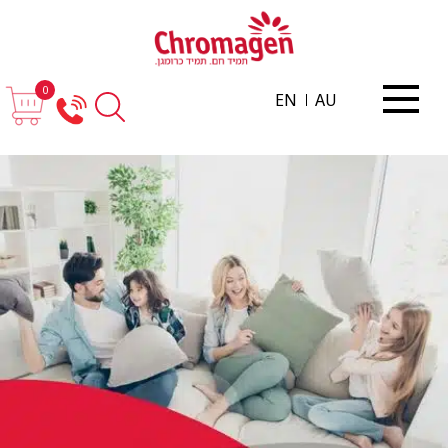
0
EN
AU