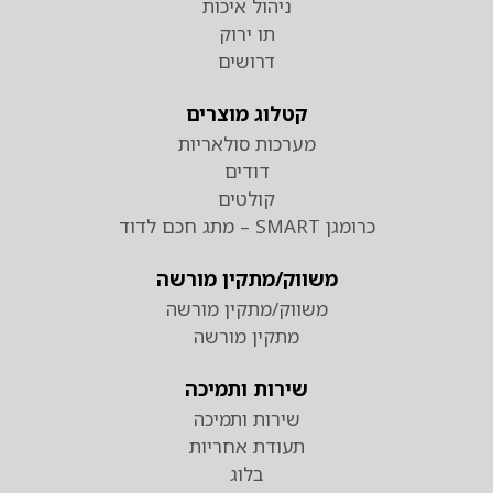
ניהול איכות
תו ירוק
דרושים
קטלוג מוצרים
מערכות סולאריות
דודים
קולטים
כרומגן SMART – מתג חכם לדוד
משווק/מתקין מורשה
משווק/מתקין מורשה
מתקין מורשה
שירות ותמיכה
שירות ותמיכה
תעודת אחריות
בלוג