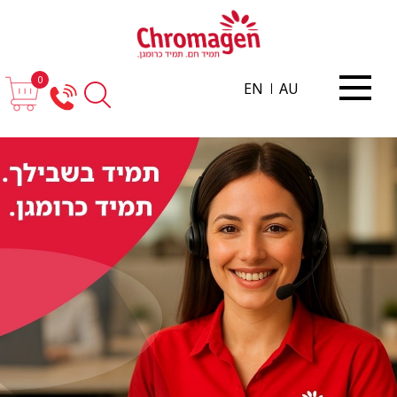
0
EN
AU