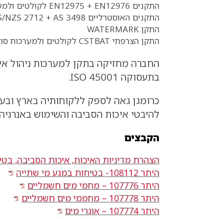
התקנים EN12975 + EN12976 לקולטים ולמערכות סולאריות
התקנים האוסטרליים AS/NZS 2712 + AS 3498 לקולטים ולמערכות סולאריות
התקן WATERMARK
התקן הצרפתי CSTBAT לקולטים ולמערכות סולאריות
בתעסוקה ISO 45001.
כרומגן גאה לספק ללקוחותיה בארץ ובעו
להיבטי איכות הסביבה והשימוש באנרגיה 
הקבצים
הצהרת מדיניות האיכות, איכות הסביבה, בטי
היתר 108112- בטיחות במגע מי שתייה
היתר 107776 – מחמי מים חשמליים
היתר 107778 – מחממי מים חשמליים
היתר 107774 – אוגרי מים