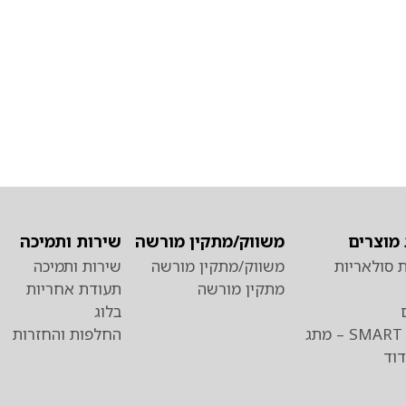
מוצרים
משווק/מתקין מורשה
שירות ותמיכה
 סולאריות
משווק/מתקין מורשה
שירות ותמיכה
מתקין מורשה
תעודת אחריות
בלוג
כרומגן SMART – מתג
החלפות והחזרות
וד