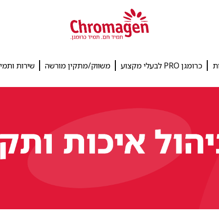
ת
כרומגן PRO לבעלי מקצוע
משווק/מתקין מורשה
שירות ותמי