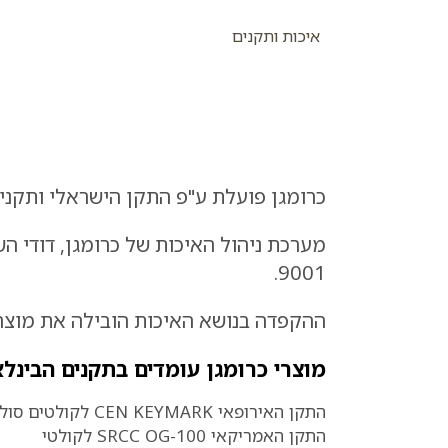
איכות ותקנים
כרומגן פועלת ע"פ התקן הישראלי ותקנים 
9001.
ההקפדה בנושא האיכות הובילה את מוצרי
מוצרי כרומגן עומדים בתקנים הבינלא
התקן האירופאי CEN KEYMARK לקולטים סולאריים
התקן האמריקאי SRCC OG-100 לקולטי