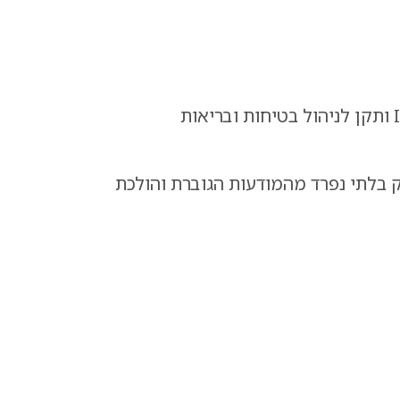
החברה מחזיקה בתקן למערכות ניהול איכות ISO 9001, תקן למערכת ניהול סביבתי ISO 14001 ותקן לניהול בטיחות ובריאות
ק בלתי נפרד מהמודעות הגוברת והולכת