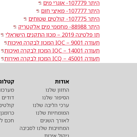
היתר 107779- אוגרי מים
היתר 107777- מאיצי חום
היתר 107775- קולטים שטוחים
היתר 88988- מחממי מים אלקטריק
תו פלטינה 2019 – מכון התקנים הישראלי
תעודה 9001 – IQC המכון לבקרה ואיכות
תעודה 14001 – IQC המכון לבקרה ואיכות
תעודה 45001 – ICQ המכון לבקרה ואירות
אודות
קטלוג 
החזון שלנו
מערכות
הסיפור שלנו
דודים
ערכי הליבה שלנו
קולטים
המומחיות שלנו
לאורך השנים
חכם לד
המחויבות שלנו לסביבה
ניהול איכות