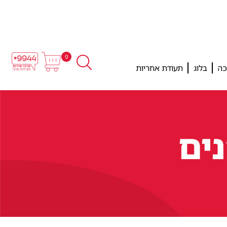
0
כה
בלוג
תעודת אחריות