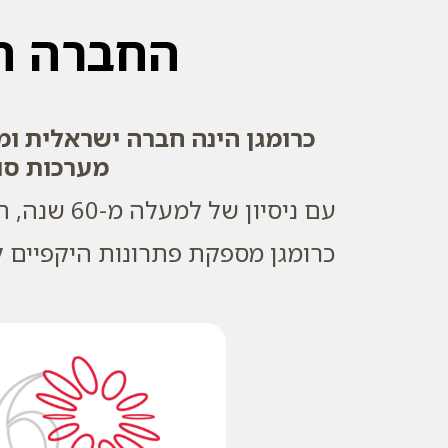
החברה המ
כרומגן הינה חברה ישראלית ומ
מערכות סול
עם ניסיון של למעלה מ-60 שנה, החברה פועלת בלמעלה מ-40 מדינות ברחבי העולם ומובילה את השוק בישראל.
כרומגן מספקת פתרונות היקפיים ל