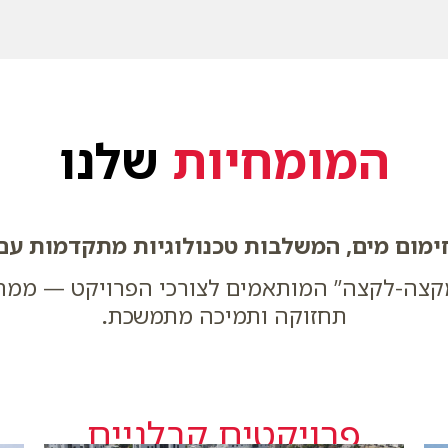
המומחיות
שלנו
מום מים, המשלבות טכנולוגיות מתקדמות עם מ
קצה-לקצה” המותאמים לצורכי הפרויקט — ממחקר 
תחזוקה ותמיכה מתמשכת
.
פרויקטים קבלניים