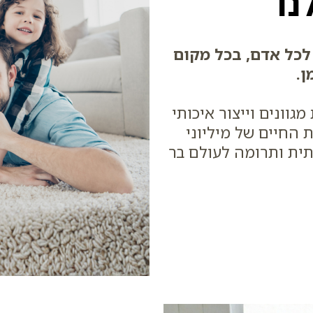
ו
 לכל אדם, בכל מקום
ן.
גוונים וייצור איכותי
 החיים של מיליוני
ית ותרומה לעולם בר