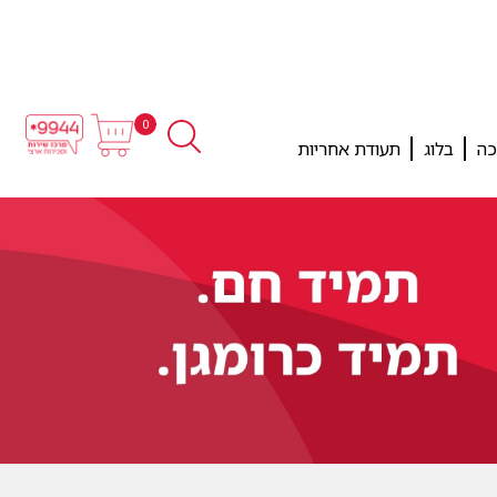
0
כה
בלוג
תעודת אחריות