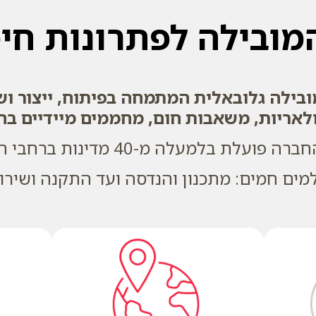
ובילה לפתרונות חי
ובילה גלובאלית המתמחה בפיתוח, ייצור ושי
אריות, משאבות חום, מחממים מיידיים בח
מים חמים: מתכנון והנדסה ועד התקנה ושירות,