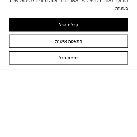
התנועה באתר. בלחיצה על "אשר הכול" אתה מסכים לשימוש שלנו
בעוגיות.
קבלת הכל
התאמה אישית
דחיית הכל