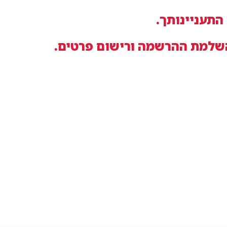
התעניינותך.
השלמת ההרשמה ורישום פרטים.