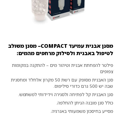
מסנן אבנית עמיעד COMPACT– מסנן משולב
לטיפול באבנית ולסילוק מרחפים מהמים:
פילטר להפחתת אבנית וטיהור מים – להתקנה במקומות
צפופים
סנן האבנית מסופק עם רשת 50 מקרון אלחלד ומחסנית
שבה יש 500 גרם כדורי סיליפוס.
סנן האבנית קל לפתיחה ולסגירה וידידותי למשתמש.
כולל סנן מובנה הניתן להחלפה.
מסייע בחיסכון משמעותי באנרגיה.