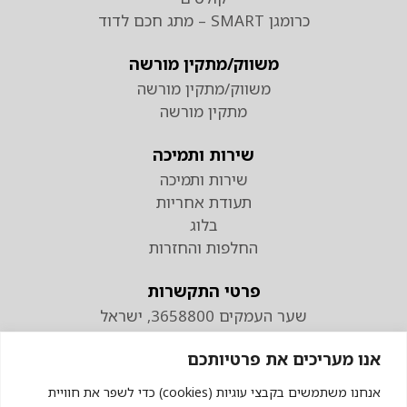
כרומגן SMART – מתג חכם לדוד
משווק/מתקין מורשה
משווק/מתקין מורשה
מתקין מורשה
שירות ותמיכה
שירות ותמיכה
תעודת אחריות
בלוג
החלפות והחזרות
פרטי התקשרות
שער העמקים 3658800, ישראל
טלפון
אנו מעריכים את פרטיותכם
074-7110298
פקס 04-9538883
אנחנו משתמשים בקבצי עוגיות (cookies) כדי לשפר את חוויית