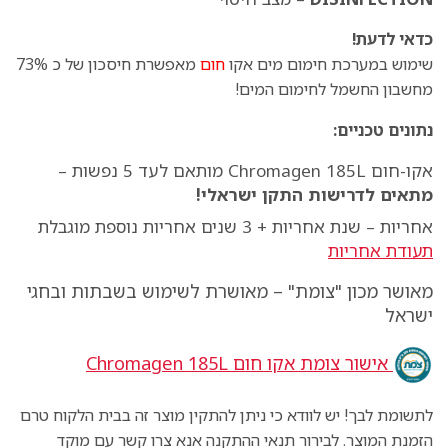
כדאי לדעת!
שימוש במערכת חימום מים אקו
חום
מאפשרת חיסכון של כ 73%
מחשבון החשמל לחימום המים!
נתונים טכניים:
אקו-חום
185L
Chromagen
מותאם לעד 5 נפשות –
מתאים לדרישות התקן ישראלי!
אחריות – שנת אחריות + 3 שנים אחריות נוספת מוגבלת
תעודת אחריות
מאושר מכון "צומת" – מאושרת לשימוש בשבתות ובחגי
ישראל
אישור צומת אקו חום
Chromagen 185L
לתשומת לבך! יש לוודא כי ניתן להתקין מוצר זה בבית הלקוח טרם
הזמנת המוצר. לבירור תנאי ההתקנה אנא צרו קשר עם מוקד