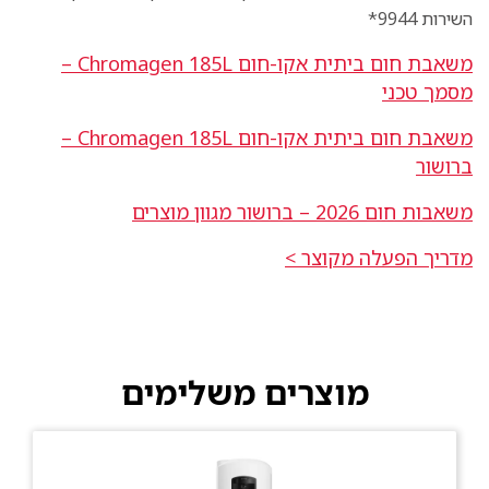
השירות 9944*
משאבת חום ביתית אקו-חום Chromagen 185L –
מסמך טכני
משאבת חום ביתית אקו-חום Chromagen 185L –
ברושור
משאבות חום 2026 –
ברושור
מגוון מוצרים
מדריך הפעלה מקוצר
>
מוצרים משלימים