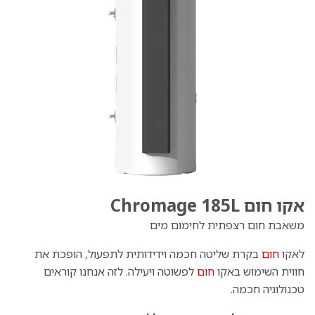
אקו חום Chromage 185L
משאבת חום רצפתית לחימום מים
לאקו
חום
בקרת שליטה חכמה וידידותית לתפעול, הופכת את
חווית השימוש באקו
חום
לפשוטה ויעילה. לזה אנחנו קוראים
טכנולוגיה חכמה.