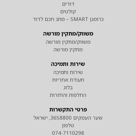
דודים
קולטים
כרומגן SMART – מתג חכם לדוד
משווק/מתקין מורשה
משווק/מתקין מורשה
מתקין מורשה
שירות ותמיכה
שירות ותמיכה
תעודת אחריות
בלוג
החלפות והחזרות
פרטי התקשרות
שער העמקים 3658800, ישראל
טלפון
074-7110298