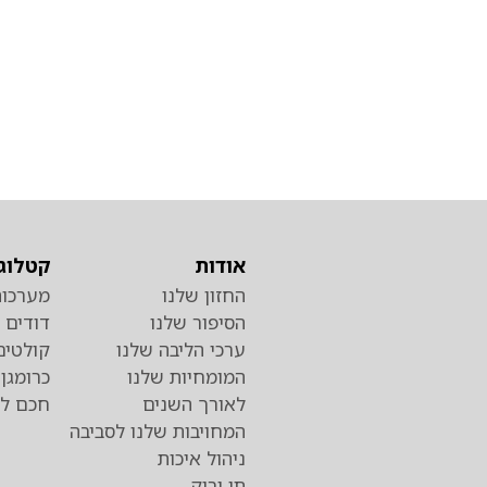
אודות
קטלוג 
החזון שלנו
מערכות
הסיפור שלנו
דודים
ערכי הליבה שלנו
קולטים
המומחיות שלנו
לאורך השנים
חכם לד
המחויבות שלנו לסביבה
ניהול איכות
תו ירוק