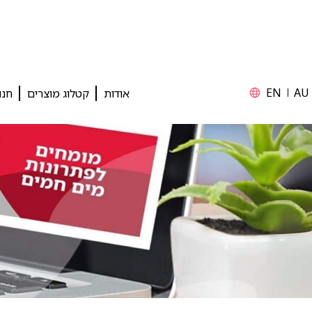
EN
AU
אודות
קטלוג מוצרים
חנו