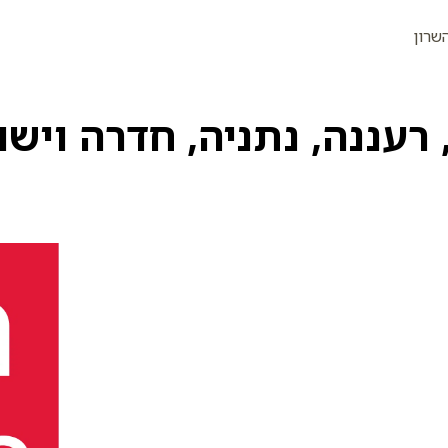
שרון
רעננה, נתניה, חדרה וישו