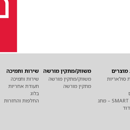
מוצרים
משווק/מתקין מורשה
שירות ותמיכה
 סולאריות
משווק/מתקין מורשה
שירות ותמיכה
מתקין מורשה
תעודת אחריות
בלוג
כרומגן SMART – מתג
החלפות והחזרות
וד