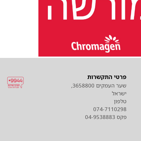
פרטי התקשרות
שער העמקים 3658800,
ישראל
טלפון
074-7110298
פקס 04-9538883