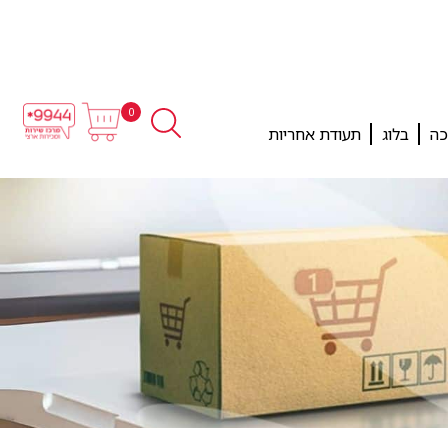
0
כה
בלוג
תעודת אחריות