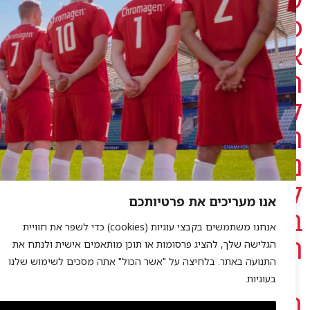
נייתך,
זלו
מקומות
כנס
קרוב.
שמח
ראותך
אנו מעריכים את פרטיותכם
כנס
אנחנו משתמשים בקבצי עוגיות (cookies) כדי לשפר את חוויית
בא!
הגלישה שלך, להציג פרסומות או תוכן מותאמים אישית ולנתח את
התנועה באתר. בלחיצה על "אשר הכול" אתה מסכים לשימוש שלנו
בעוגיות.
ברכה,