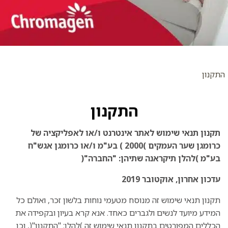
התקנון
התקנון
תקנון תנאי שימוש לאתר אינטרנט ו/או לאפליקציה של
כרומגן שער העמקים )2000 )
בע"מ ו/או כרומגן אגש"ח
בע"מ )להלן תיקראנה שתיהן: "החברה"(
עדכון אחרון, אוקטובר 2019
תקנון תנאי שימוש זה מנוסח מטעמי נוחות בלשון זכר, ואולם כל
המידע מיועד לנשים ולגברים כאחד. אנא קרא בעיון ובקפידה את
הכללים המפורטים בתקנון תנאי שימוש זה )להלן: "התקנון"(, וכן