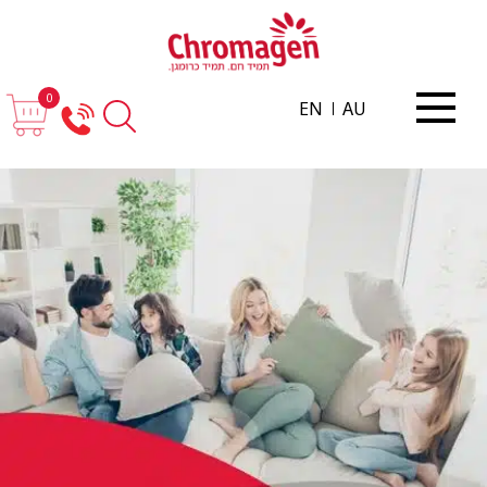
0
EN
AU