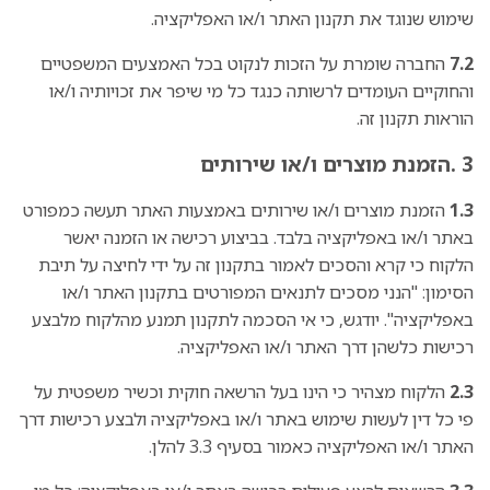
שימוש שנוגד את תקנון האתר ו/או האפליקציה.
7.2
החברה שומרת על הזכות לנקוט בכל האמצעים המשפטיים
והחוקיים העומדים לרשותה כנגד כל מי שיפר את זכויותיה ו/או
הוראות תקנון זה.
3 .הזמנת מוצרים ו/או שירותים
1.3
הזמנת מוצרים ו/או שירותים באמצעות האתר תעשה כמפורט
באתר ו/או באפליקציה בלבד. בביצוע רכישה או הזמנה יאשר
הלקוח כי קרא והסכים לאמור בתקנון זה על ידי לחיצה על תיבת
הסימון: "הנני מסכים לתנאים המפורטים בתקנון האתר ו/או
באפליקציה". יודגש, כי אי הסכמה לתקנון תמנע מהלקוח מלבצע
רכישות כלשהן דרך האתר ו/או האפליקציה.
2.3
הלקוח מצהיר כי הינו בעל הרשאה חוקית וכשיר משפטית על
פי כל דין לעשות שימוש באתר ו/או באפליקציה ולבצע רכישות דרך
האתר ו/או האפליקציה כאמור בסעיף 3.3 להלן.