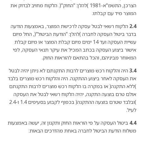
הצרכן, התשמ"א-1981 )להלן: "החוק"(. הלקוח מחויב לבדוק את
המוצר מיד עם קבלתו.
2.4
הלקוח רשאי לבטל עסקה לרכישת המוצר, באמצעות הודעה
בדבר ביטול העסקה לחברה )להלן: "הודעת הביטול"(, החל מיום
עשיית העסקה ועד 14 ימים מיום קבלת המוצר או מיום קבלת
אישור ביצוע העסקה בכתב המכיל את עיקר תנאי העסקה, לפי
המאוחר מביניהם, והכל בהתאם להוראות החוק.
3.4
היה והלקוח רכש מוצרים לרבות התקנתם לא ניתן יהיה לבטל
את העסקה לאחר ביצוע ההתקנה. היה והלקוח רכש מוצרים בלבד
)ללא התקנה( או במקרה בו הלקוח רכש מוצרים לרבות התקנתם
אולם טרם בוצעה התקנה, יהיה הלקוח רשאי לבטל את העסקה
)ובלבד שטרם בוצעה ההתקנה( בכפוף לקבוע בסעיפים 1.4 ו-2.4
לעיל.
4.4
ביטול העסקה על פי הוראות החוק ותקנון זה, יעשה באמצעות
משלוח הודעת הביטול לחברה באחת מהדרכים הבאות: