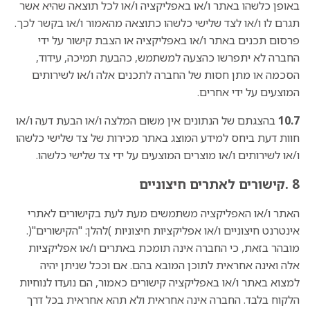
באופן כלשהו באתר ו/או באפליקציה ו/או לכל תוצאה שהיא אשר
תגרם לו ו/או לצד שלישי כלשהו כתוצאה מהאמור ו/או בקשר לכך.
פרסום תכנים באתר ו/או באפליקציה או הצבת קישור על ידי
החברה לא יתפרשו כהצעה למשתמש, כהבעת תמיכה, עידוד,
הסכמה או מתן חסות של החברה לתכנים אלה ו/או לשירותים
המוצעים על ידי אחרים.
10.7
בהצגתם של הנתונים אין משום המלצה ו/או הבעת דעה ו/או
חוות דעת ביחס למידע המוצג באתר מכירות של צד שלישי כלשהו
ו/או לשירותים ו/או מוצרים המוצעים על ידי צד שלישי כלשהו.
8 .קישורים לאתרים חיצוניים
האתר ו/או האפליקציה משתמשים מעת לעת בקישורים לאתרי
אינטרנט חיצוניים ו/או אפליקציות חיצוניות )להלן: "הקישורים"(.
מובהר בזאת, כי החברה אינה תומכת באתרים ו/או אפליקציות
אלה ואינה אחראית לתוכן המובא בהם. אם וככל שניתן יהיה
למצוא באתר ו/או באפליקציה קישורים כאמור, הם נועדו לנוחיות
הלקוח בלבד. החברה אינה אחראית ולא תהא אחראית בכל דרך