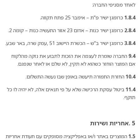
לאחד מסניפי החברה:
1.8.4
כרומגן ישיר פ"ת – אימבר 25 פתח תקווה.
2.8.4
כרומגן ישיר כנות – אדום 23 אזור התעשיה כנות – קומה 2.
3.8.4
כרומגן ישיר ב"ש – הכשרת היישוב 51 ,עמק שרה, באר שבע.
9.4
החברה שומרת לעצמה את הזכות לתבוע את נזקה מהלקוח
אם המוצר הוחזר כשהוא לא תקין, לא שלם או לאחר שנפגם.
10.4
החזרת התמורה תיעשה באופן שבו נעשה התשלום.
11.4
ביטול עסקת הרכישה שלא על פי תנאים אלה, לא יהיה לו כל
תוקף.
5 .אחריות ושירות
1.5
המוצרים באתר ו/או באפליקציה מסופקים עם תעודת אחריות